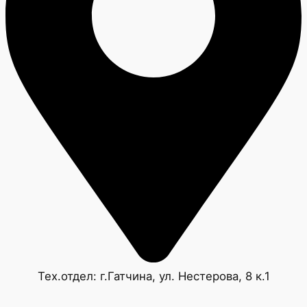
Тех.отдел: г.Гатчина, ул. Нестерова, 8 к.1