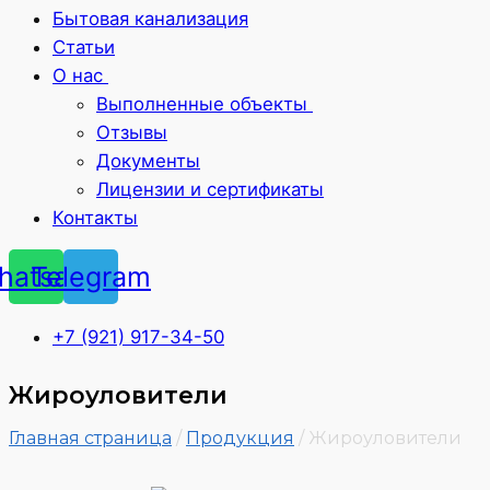
Бытовая канализация
Статьи
О нас
Выполненные объекты
Отзывы
Документы
Лицензии и сертификаты
Контакты
hatsapp
Telegram
+7 (921) 917-34-50
Жироуловители
Главная страница
/
Продукция
/
Жироуловители