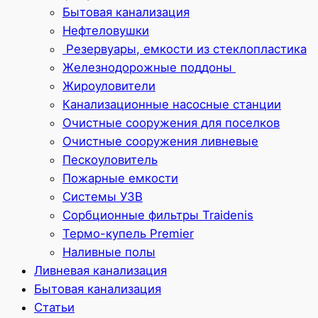
Бытовая канализация
Нефтеловушки
Резервуары, емкости из стеклопластика
Железнодорожные поддоны
Жироуловители
Канализационные насосные станции
Очистные сооружения для поселков
Очистные сооружения ливневые
Пескоуловитель
Пожарные емкости
Системы УЗВ
Сорбционные фильтры Traidenis
Термо-купель Premier
Наливные полы
Ливневая канализация
Бытовая канализация
Статьи