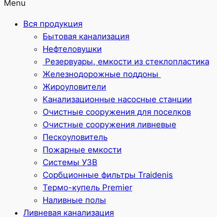
Menu
Вся продукция
Бытовая канализация
Нефтеловушки
Резервуары, емкости из стеклопластика
Железнодорожные поддоны
Жироуловители
Канализационные насосные станции
Очистные сооружения для поселков
Очистные сооружения ливневые
Пескоуловитель
Пожарные емкости
Системы УЗВ
Сорбционные фильтры Traidenis
Термо-купель Premier
Наливные полы
Ливневая канализация