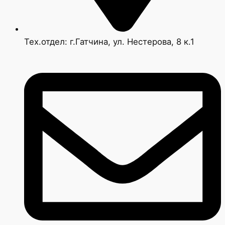
Тех.отдел: г.Гатчина, ул. Нестерова, 8 к.1