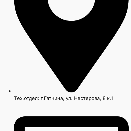
Тех.отдел: г.Гатчина, ул. Нестерова, 8 к.1