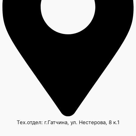
Тех.отдел: г.Гатчина, ул. Нестерова, 8 к.1