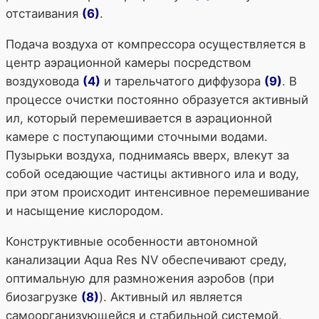
отстаивания
(6)
.
Подача воздуха от компрессора осуществляется в
центр аэрационной камеры посредством
воздуховода
(4)
и тарельчатого диффузора
(9)
. В
процессе очистки постоянно образуется активный
ил, который перемешивается в аэрационной
камере с поступающими сточными водами.
Пузырьки воздуха, поднимаясь вверх, влекут за
собой оседающие частицы активного ила и воду,
при этом происходит интенсивное перемешивание
и насыщение кислородом.
Конструктивные особенности автономной
канализации Aqua Res NV обеспечивают среду,
оптимальную для размножения аэробов (при
биозагрузке
(8)
). Активный ил является
самоорганизующейся и стабильной системой,