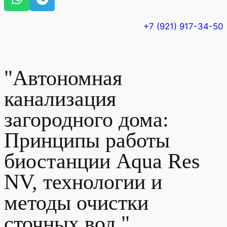
+7 (921) 917-34-50
"Автономная
канализация
загородного дома:
Принципы работы
биостанции Aqua Res
NV, технологии и
методы очистки
сточных вод."