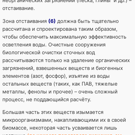
неорганических загрязнений (песка, глины и др.) –
отстаивание.
Зона отстаивания
(6)
должна быть тщательно
рассчитана и спроектирована таким образом,
чтобы обеспечить максимальную эффективность
осветления воды. Очистные сооружения
биологической очистки сточных вод
рассчитываются только на удаление органических
загрязнений, взвешенных веществ и биогенных
элементов (азот, фосфор), изъятие из воды
остальных веществ (таких, как ПАВ, тяжелые
металлы, фенолы и прочее) – очень сложный
процесс, не поддающийся расчёту.
Большая часть этих веществ изымается
микроорганизмами, накапливающими их в своей
биомассе, некоторая часть усваивается лишь