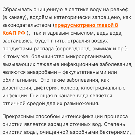
Сбрасывать очищенную в септике воду на рельеф
(в канаву), водоёмы категорически запрещено, как
законодательством (
предусмотрено главой 8
КоАП РФ
), так и здравым смыслом, ведь вода,
застаиваясь, будет гнить, отравляя воздух
продуктами распада (сероводород, аммиак и пр.).
К тому же, большинство микроорганизмов,
вызывающих тяжелые инфекционные заболевания,
являются анаэробами – факультативными или
облигатными. Это такие заболевания, как
дизентерия, дифтерия, холера, клостридиальные
инфекции. Гниющая в канаве вода является
отличной средой для их размножения.
Прекрасным способом интенсификации процесса
очистки является аэрация сточных вод. Степень
очистки воды, очищенной аэробными бактериями,