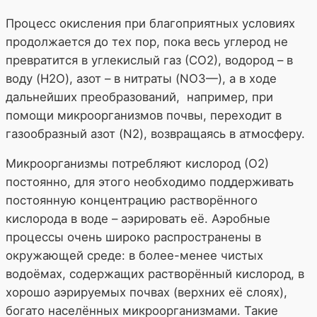
Процесс окисления при благоприятных условиях
продолжается до тех пор, пока весь углерод не
превратится в углекислый газ (СО2), водород – в
воду (H2O), азот – в нитраты (NO3—), а в ходе
дальнейших преобразований, например, при
помощи микроорганизмов почвы, переходит в
газообразный азот (N2), возвращаясь в атмосферу.
Микроорганизмы потребляют кислород (О2)
постоянно, для этого необходимо поддерживать
постоянную концентрацию растворённого
кислорода в воде – аэрировать её. Аэробные
процессы очень широко распространены в
окружающей среде: в более-менее чистых
водоёмах, содержащих растворённый кислород, в
хорошо аэрируемых почвах (верхних её слоях),
богато населённых микроорганизмами.
Такие