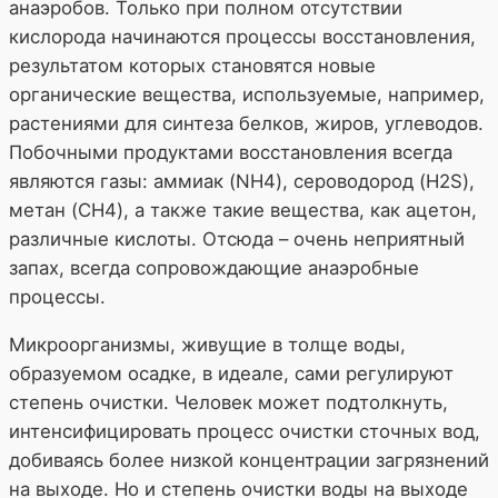
анаэробов. Только при полном отсутствии
кислорода начинаются процессы восстановления,
результатом которых становятся новые
органические вещества, используемые, например,
растениями для синтеза белков, жиров, углеводов.
Побочными продуктами восстановления всегда
являются газы: аммиак (NH4), сероводород (H2S),
метан (CH4), а также такие вещества, как ацетон,
различные кислоты. Отсюда – очень неприятный
запах, всегда сопровождающие анаэробные
процессы.
Микроорганизмы, живущие в толще воды,
образуемом осадке, в идеале, сами регулируют
степень очистки. Человек может подтолкнуть,
интенсифицировать процесс очистки сточных вод,
добиваясь более низкой концентрации загрязнений
на выходе. Но и степень очистки воды на выходе