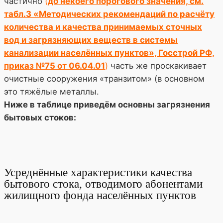
частично
(
до некоего порогового значения, см.
табл.3 «Методических рекомендаций по расчёту
количества и качества принимаемых сточных
вод и загрязняющих веществ в системы
канализации населённых пунктов», Госстрой РФ,
приказ №75 от 06.04.01
)
часть же проскакивает
очистные сооружения «транзитом» (в основном
это тяжёлые металлы.
Ниже в таблице приведём основны загрязнения
бытовых стоков:
Усреднённые характеристики качества
бытового стока, отводимого абонентами
жилищного фонда населённых пунктов