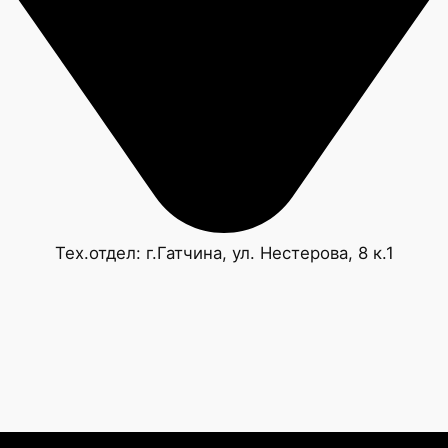
Тех.отдел: г.Гатчина, ул. Нестерова, 8 к.1