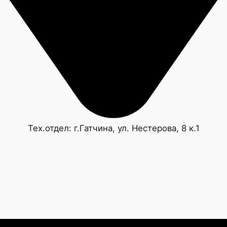
Тех.отдел: г.Гатчина, ул. Нестерова, 8 к.1