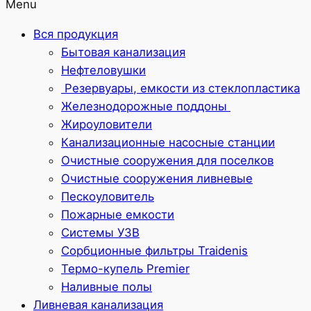
Menu
Вся продукция
Бытовая канализация
Нефтеловушки
Резервуары, емкости из стеклопластика
Железнодорожные поддоны
Жироуловители
Канализационные насосные станции
Очистные сооружения для поселков
Очистные сооружения ливневые
Пескоуловитель
Пожарные емкости
Системы УЗВ
Сорбционные фильтры Traidenis
Термо-купель Premier
Наливные полы
Ливневая канализация