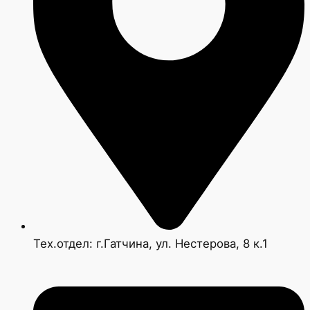
Тех.отдел: г.Гатчина, ул. Нестерова, 8 к.1