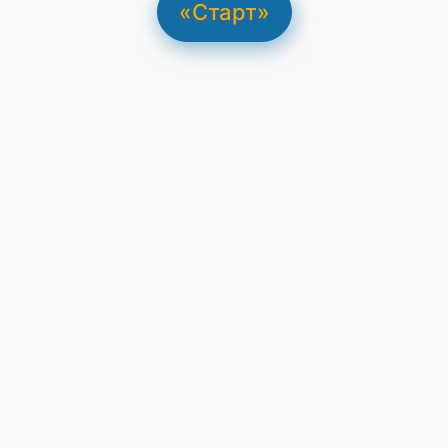
«Старт»