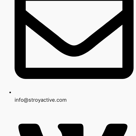
info@stroyactive.com