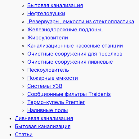
Бытовая канализация
Нефтеловушки
Резервуары, емкости из стеклопластика
Железнодорожные поддоны
Жироуловители
Канализационные насосные станции
Очистные сооружения для поселков
Очистные сооружения ливневые
Пескоуловитель
Пожарные емкости
Системы УЗВ
Сорбционные фильтры Traidenis
Термо-купель Premier
Наливные полы
Ливневая канализация
Бытовая канализация
Статьи