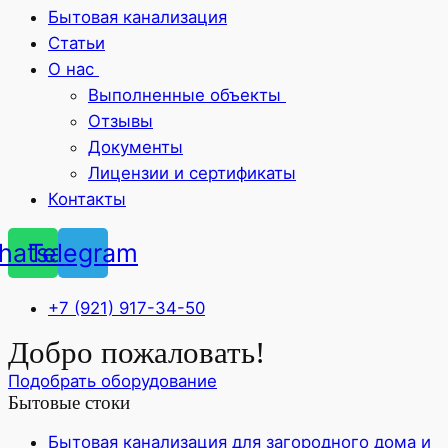
Бытовая канализация
Статьи
О нас
Выполненные объекты
Отзывы
Документы
Лицензии и сертификаты
Контакты
hatsapp
Telegram
+7 (921) 917-34-50
Добро пожаловать!
Подобрать оборудование
Бытовые стоки
Бытовая канализация для загородного дома и