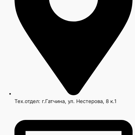
Тех.отдел: г.Гатчина, ул. Нестерова, 8 к.1