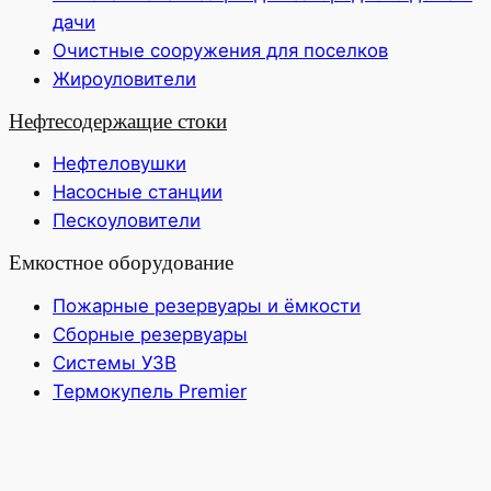
дачи
Очистные сооружения для поселков
Жироуловители
Нефтесодержащие стоки
Нефтеловушки
Насосные станции
Пескоуловители
Емкостное оборудование
Пожарные резервуары и ёмкости
Сборные резервуары
Системы УЗВ
Термокупель Premier