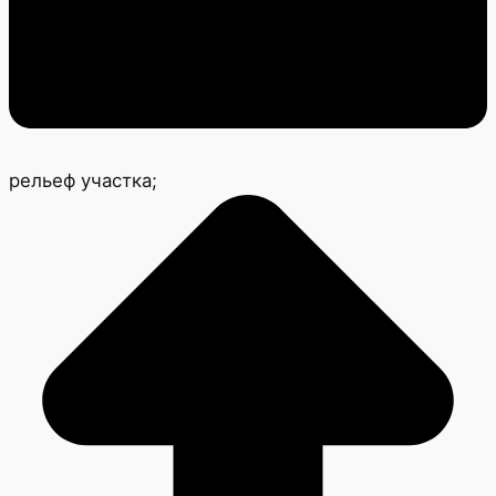
рельеф участка;