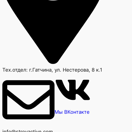
Тех.отдел: г.Гатчина, ул. Нестерова, 8 к.1
Мы ВКонтакте
info@stroyactive.com