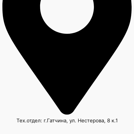
Тех.отдел: г.Гатчина, ул. Нестерова, 8 к.1