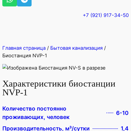
+7 (921) 917-34-50
Главная страница
/
Бытовая канализация
/
Биостанция NVP-1
Характеристики биостанции
NVP-1
Количество постоянно
6-10
проживающих, человек
Производительность, м³/сутки
1,4